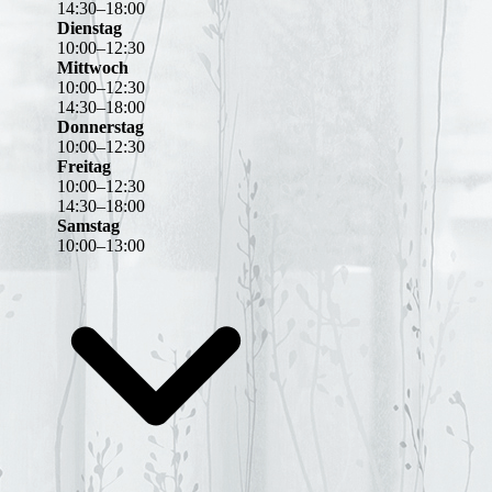
14
:
30
–
18
:
00
Dienstag
10
:
00
–
12
:
30
Mittwoch
10
:
00
–
12
:
30
14
:
30
–
18
:
00
Donnerstag
10
:
00
–
12
:
30
Freitag
10
:
00
–
12
:
30
14
:
30
–
18
:
00
Samstag
10
:
00
–
13
:
00