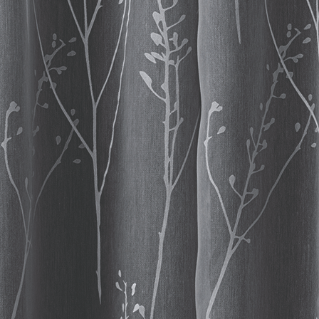
Milieu Trim-Decke