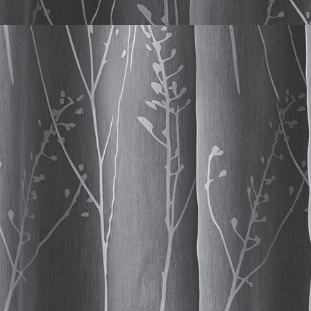
Stangen W Interstil 01