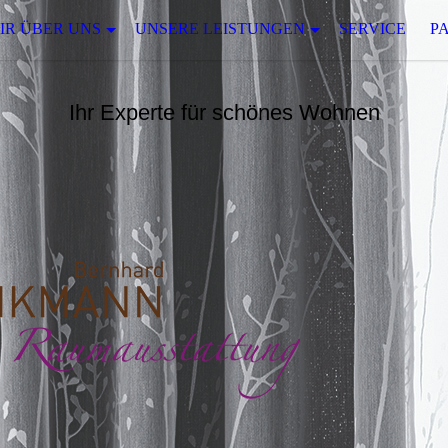
IR ÜBER UNS
UNSERE LEISTUNGEN
SERVICE
P
Ihr Experte für schönes Wohnen