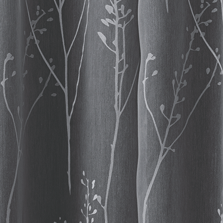
Stangen W Interstil 02